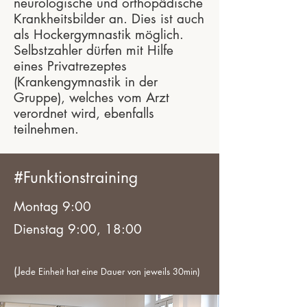
neurologische und orthopädische
Krankheitsbilder an. Dies ist auch
als Hockergymnastik möglich.
Selbstzahler dürfen mit Hilfe
eines Privatrezeptes
(Krankengymnastik in der
Gruppe), welches vom Arzt
verordnet wird, ebenfalls
teilnehmen.
#Funktionstraining
Montag 9:00
Dienstag 9:00, 18:00
(J
ede Einheit hat eine Dauer von jeweils 30min)