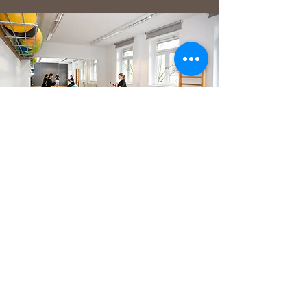
#Rehabilitationssport für
Kinder und Jugendliche